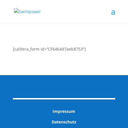
[caldera_form id=“CF6464d7aeb8753″]
Impressum
Datenschutz